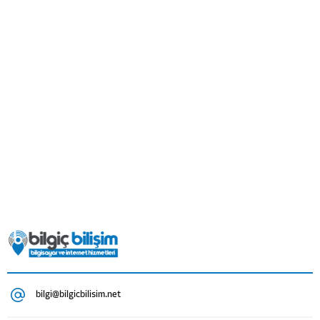
bilgi@bilgicbilisim.net