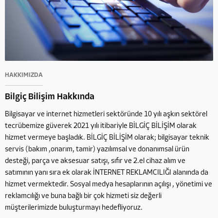
HAKKIMIZDA
Bilgiç Bilişim Hakkında
Bilgisayar ve internet hizmetleri sektöründe 10 yılı aşkın sektörel
tecrübemize güverek 2021 yılı itibariyle BİLGİÇ BİLİŞİM olarak
hizmet vermeye başladık. BİLGİÇ BİLİŞİM olarak; bilgisayar teknik
servis (bakım ,onarım, tamir) yazılımsal ve donanımsal ürün
desteği, parça ve aksesuar satışı, sıfır ve 2.el cihaz alım ve
satımının yanı sıra ek olarak İNTERNET REKLAMCILIĞI alanında da
hizmet vermektedir. Sosyal medya hesaplarının açılışı , yönetimi ve
reklamcılığı ve buna bağlı bir çok hizmeti siz değerli
müşterilerimizde buluşturmayı hedefliyoruz.