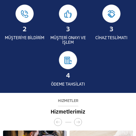
2
3
3
MÜŞTERİYE BİLDİRİM
MÜŞTERİ ONAYI VE
CİHAZ TESLİMATI
İŞLEM
4
ÖDEME TAHSİLATI
HİZMETLER
Hizmetlerimiz