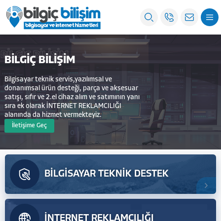
BİLGİÇ BİLİŞİM
BİLGİÇ BİLİŞİM
Bilgisayar teknik servis,yazılımsal ve
donanımsal ürün desteği, parça ve aksesuar
satışı, sıfır ve 2.el cihaz alım ve satımının yanı
sıra ek olarak İNTERNET REKLAMCILIĞI
alanında da hizmet vermekteyiz.
İletişime Geç
BİLGİSAYAR TEKNİK DESTEK
İNTERNET REKLAMCILIĞI