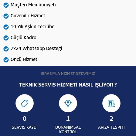
Müşteri Memnuniyeti
Güvenilir Hizmet
10 Yılı Aşkın Tecrübe
Güçlü Kadro
7x24 Whatsapp Desteği
Öncü Hizmet
SIRASIYLA HİZMET DETAYIMIZ
TEKNİK SERVİS HİZMETİ NASIL İŞLİYOR ?
0
1
2
SERVİS KAYDI
DONANIMSAL
ARIZA TESPİTİ
KONTROL